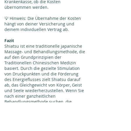
Krankenkasse, ob die Kosten
übernommen werden.
💡 Hinweis: Die Übernahme der Kosten
hängt von deiner Versicherung und
deinem individuellen Vertrag ab.
Fazit
Shiatsu ist eine traditionelle japanische
Massage- und Behandlungsmethode, die
auf den Grundprinzipien der
Traditionellen Chinesischen Medizin
basiert. Durch die gezielte Stimulation
von Druckpunkten und die Förderung
des Energieflusses zielt Shiatsu darauf
ab, das Gleichgewicht von Körper, Geist
und Seele wiederherzustellen. Wenn Sie
nach einer ganzheitlichen
Behandlungsmethode suchen, die
Entspannung, Stressabbau und
Gesundheitsförderung kombiniert,
könnte Shiatsu die richtige Wahl für Sie
sein.