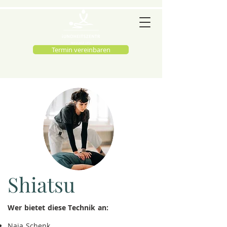
Termin vereinbaren
Shiatsu
Wer bietet diese Technik an:
Naja Schenk