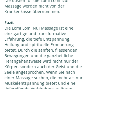
Die Kosten für die Lomi Lomi Nui
Massage werden nicht von der
Krankenkasse übernommen.
Fazit
Die Lomi Lomi Nui Massage ist eine
einzigartige und transformative
Erfahrung, die tiefe Entspannung,
Heilung und spirituelle Erneuerung
bietet. Durch die sanften, fliessenden
Bewegungen und die ganzheitliche
Herangehensweise wird nicht nur der
Körper, sondern auch der Geist und die
Seele angesprochen. Wenn Sie nach
einer Massage suchen, die mehr als nur
Muskelentspannung bietet und eine
tiefgreifende Verbindung zu Ihrem
inneren Selbst fördert, könnte die Lomi
Lomi Nui Massage genau das Richtige für
Sie sein.