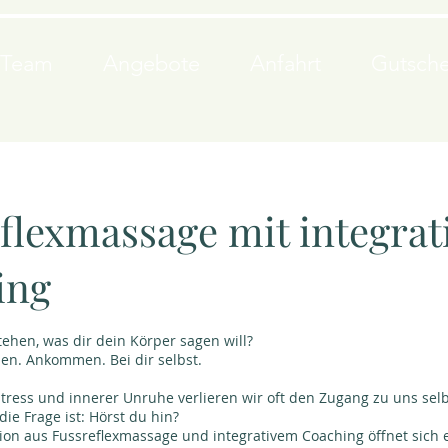
Team
Angebote
Anfahrt
Gutsche
flexmassage mit integra
ing
ehen, was dir dein Körper sagen will?
en. Ankommen. Bei dir selbst.
Stress und innerer Unruhe verlieren wir oft den Zugang zu uns sel
die Frage ist: Hörst du hin?
on aus Fussreflexmassage und integrativem Coaching öffnet sich e