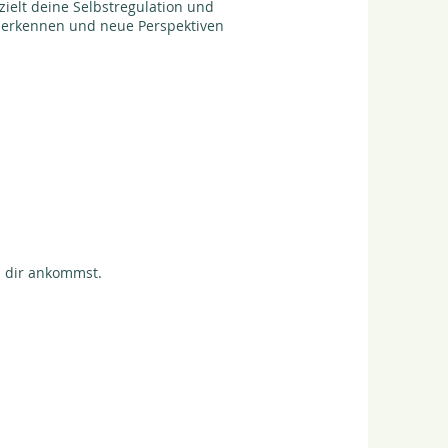
ielt deine Selbstregulation und
u erkennen und neue Perspektiven
i dir ankommst.