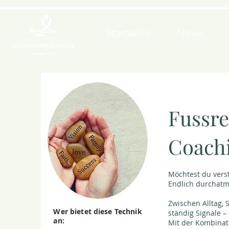
Startseite
News
Fussre
Coach
Möchtest du verst
Endlich durchatm
Zwischen Alltag, 
Wer bietet diese Technik
ständig Signale – 
an:
Mit der Kombinati