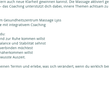
rn auch neue Klarheit gewinnen kannst. Die Massage aktiviert gez
– das Coaching unterstützt dich dabei, innere Themen achtsam z
im Gesundheitszentrum Massage Lyss
e mit integrativem Coaching
 du:
 und zur Ruhe kommen willst
alance und Stabilität sehnst
 verbinden möchtest
r näherkommen willst
ewusste Auszeit.
deinen Termin und erlebe, was sich verändert, wenn du wirklich be