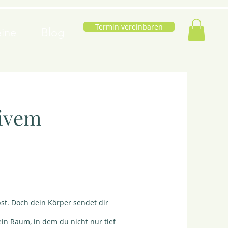
Termin vereinbaren
ine
Blog
tivem
bst. Doch dein Körper sendet dir
in Raum, in dem du nicht nur tief