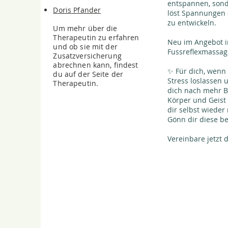
entspannen, sonde
Doris Pfander
löst Spannungen 
zu entwickeln.
Um
mehr über die
Therapeutin zu erfahren
Neu im Angebot 
und ob sie mit der
Fussreflexmassag
Zusatzversicherung
abrechnen kann, findest
✨ Für dich, wenn
du auf der Seite der
Stress loslassen
Therapeutin.
dich nach mehr B
Körper und Geist
dir selbst wiede
Gönn dir diese b
Vereinbare jetzt 