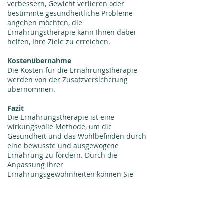
verbessern, Gewicht verlieren oder
bestimmte gesundheitliche Probleme
angehen möchten, die
Ernährungstherapie kann Ihnen dabei
helfen, Ihre Ziele zu erreichen.
Kostenübernahme
Die Kosten für die Ernährungstherapie
werden von der Zusatzversicherung
übernommen.
Fazit
Die Ernährungstherapie ist eine
wirkungsvolle Methode, um die
Gesundheit und das Wohlbefinden durch
eine bewusste und ausgewogene
Ernährung zu fördern. Durch die
Anpassung Ihrer
Ernährungsgewohnheiten können Sie
verschiedene gesundheitliche Probleme
behandeln oder verhindern und Ihr
allgemeines Wohlbefinden verbessern.
Wenn Sie nach einer ganzheitlichen und
natürlichen Methode suchen, um Ihre